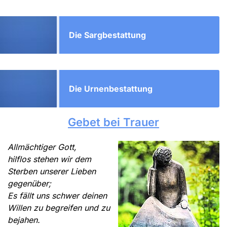
Die Sargbestattung
Die Urnenbestattung
Gebet bei Trauer
Allmächtiger Gott,
hilflos stehen wir dem
Sterben unserer Lieben
gegenüber;
Es fällt uns schwer deinen
Willen zu begreifen und zu
bejahen.