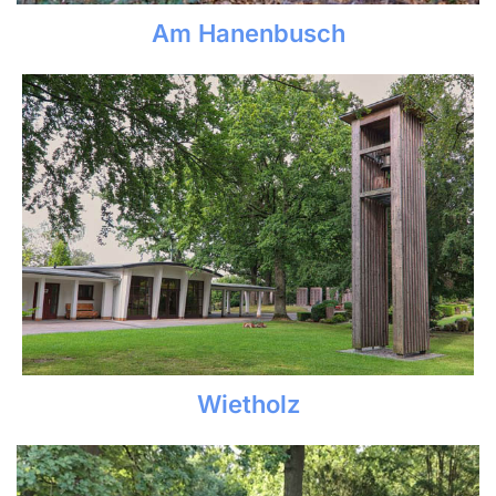
Am Hanenbusch
Wietholz