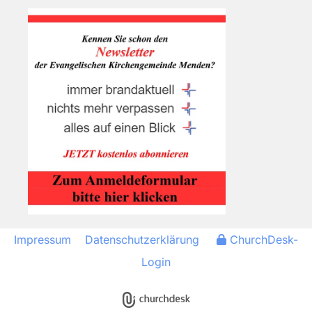
Impressum
Datenschutzerklärung
ChurchDesk-
Login