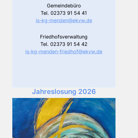
Gemeindebüro
Tel.
02373 91 54 41
is-kg-menden@ekvw.de
Friedhofsverwaltung
Tel. 02373 91 54 42
is-kg-menden-friedhof@ekvw.de
Jahreslosung 2026