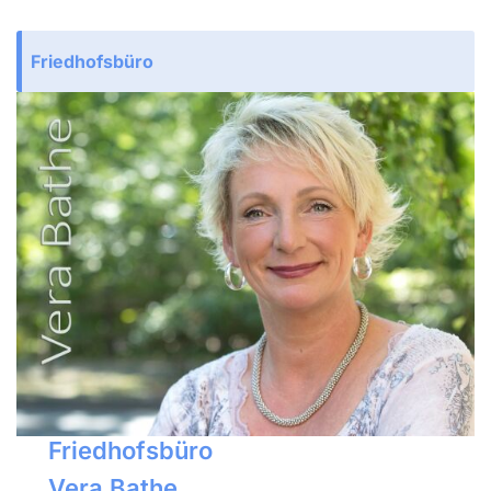
Friedhofsbüro
Friedhofsbüro
Vera Bathe