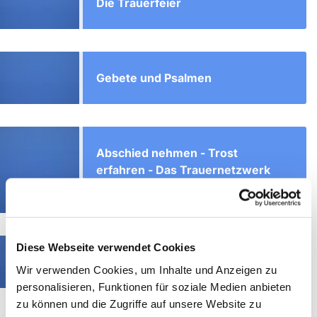
Die Trauerfeier
Gebete und Psalmen
Abschied nehmen - Trost
erfahren - Das Trauernetzwerk
der Evangelischen Kirche
Diese Webseite verwendet Cookies
Trauernetzwerk Menden
Wir verwenden Cookies, um Inhalte und Anzeigen zu
personalisieren, Funktionen für soziale Medien anbieten
zu können und die Zugriffe auf unsere Website zu
Die Grabpflege