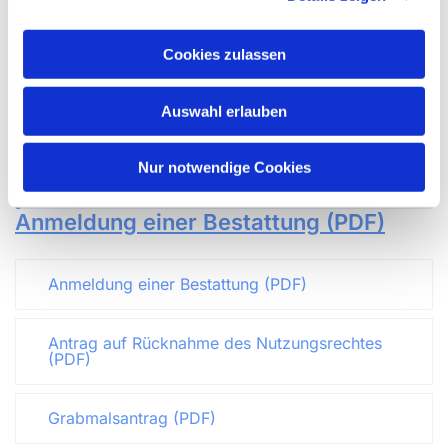
Die Gebührensatzung (PDF)
Cookies zulassen
Die Grabmal- und Bepflanzungsordnung (PDF)
Auswahl erlauben
Nur notwendige Cookies
Formulare - Anträge
Anmeldung einer Bestattung (PDF)
Anmeldung einer Bestattung (PDF)
Antrag auf Rücknahme des Nutzungsrechtes
(PDF)
Grabmalsantrag (PDF)