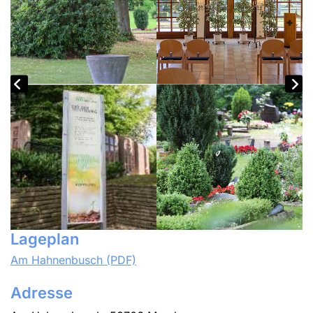
Lageplan
Am Hahnenbusch (PDF)
Adresse