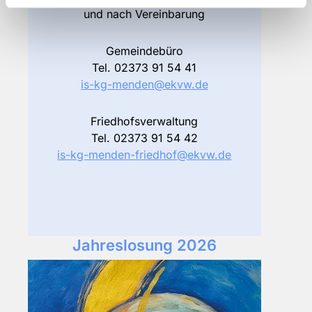
und nach Vereinbarung
Gemeindebüro
Tel.
02373 91 54 41
is-kg-menden@ekvw.de
Friedhofsverwaltung
Tel. 02373 91 54 42
is-kg-menden-friedhof@ekvw.de
Jahreslosung 2026