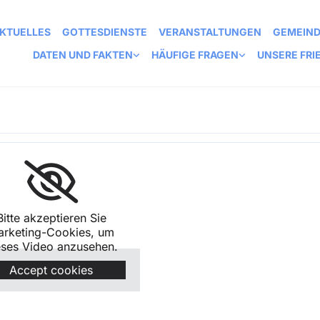
KTUELLES
GOTTESDIENSTE
VERANSTALTUNGEN
GEMEIN
DATEN UND FAKTEN
HÄUFIGE FRAGEN
UNSERE FRI
Bitte akzeptieren Sie
arketing-Cookies, um
eses Video anzusehen.
Accept cookies