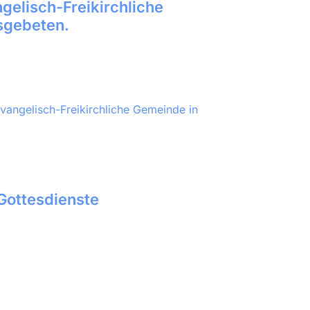
gelisch-Freikirchliche
sgebeten.
angelisch-Freikirchliche Gemeinde in
Gottesdienste