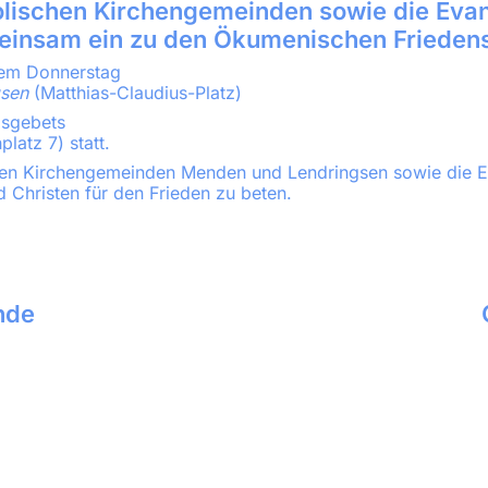
olischen Kirchengemeinden sowie die Evan
einsam ein zu den Ökumenischen Frieden
dem Donnerstag
gsen
(Matthias-Claudius-Platz)
sgebets
latz 7) statt.
en Kirchengemeinden Menden und Lendringsen sowie die Ev
 Christen für den Frieden zu beten.
nde