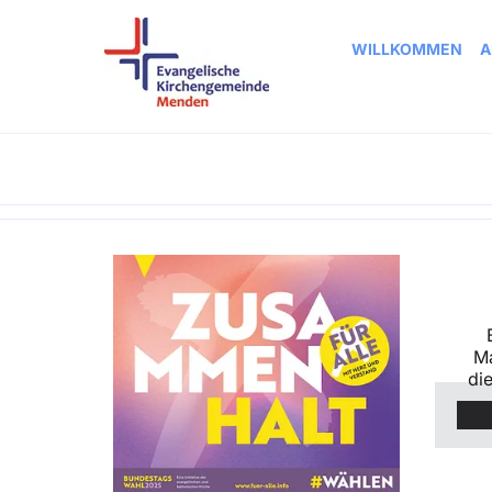
WILLKOMMEN
A
M
di