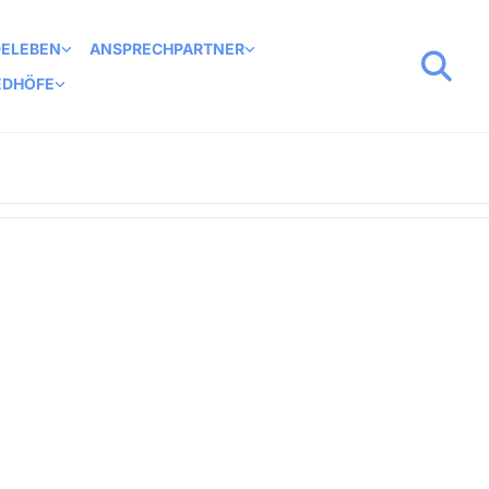
DELEBEN
ANSPRECHPARTNER
EDHÖFE