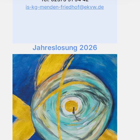
is-kg-menden-friedhof@ekvw.de
Jahreslosung 2026