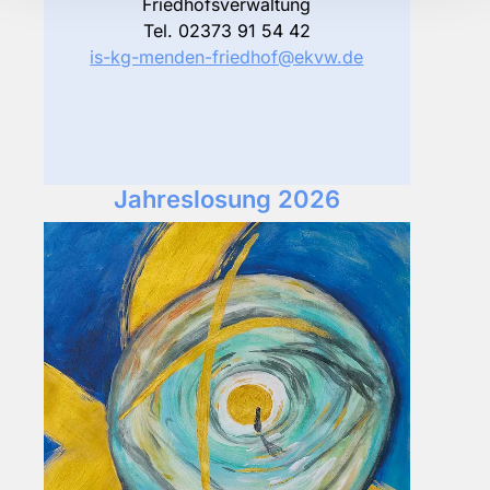
Friedhofsverwaltung
Tel. 02373 91 54 42
is-kg-menden-friedhof@ekvw.de
Jahreslosung 2026