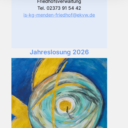
Friedhofsverwaltung
Tel. 02373 91 54 42
is-kg-menden-friedhof@ekvw.de
Jahreslosung 2026