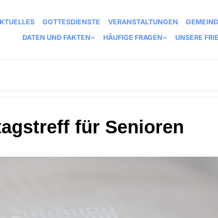
KTUELLES
GOTTESDIENSTE
VERANSTALTUNGEN
GEMEIN
DATEN UND FAKTEN
HÄUFIGE FRAGEN
UNSERE FRI
agstreff für Senioren