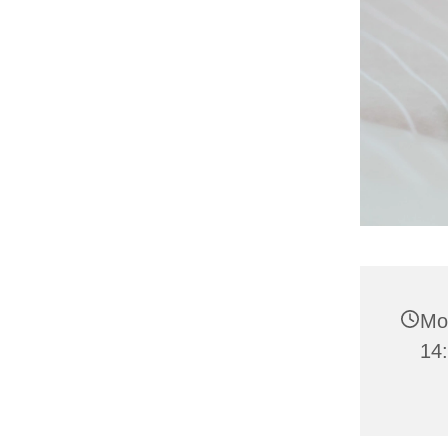
Mo
14: