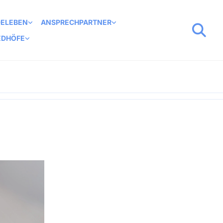
DELEBEN
ANSPRECHPARTNER
EDHÖFE