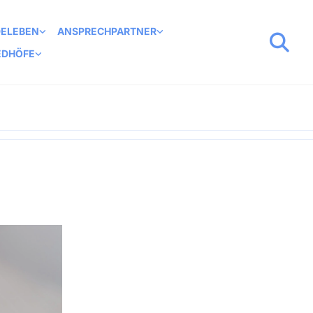
DELEBEN
ANSPRECHPARTNER
EDHÖFE