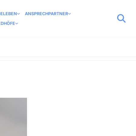
DELEBEN
ANSPRECHPARTNER
EDHÖFE