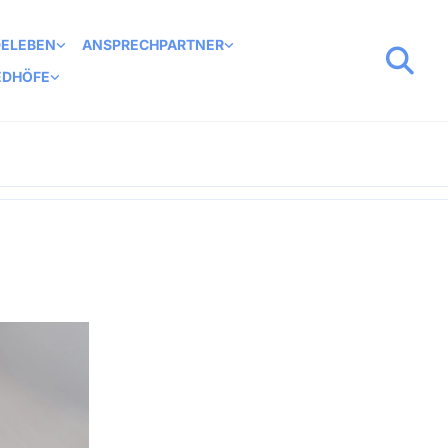
DELEBEN
ANSPRECHPARTNER
EDHÖFE