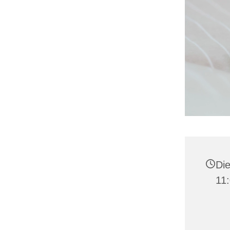
Die
11: