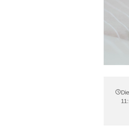
Die
11: