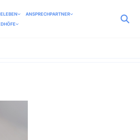
DELEBEN
ANSPRECHPARTNER
EDHÖFE