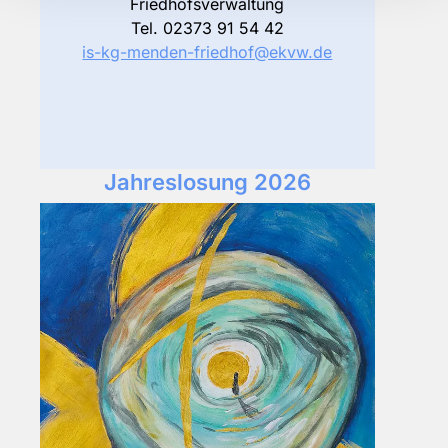
Friedhofsverwaltung
Tel. 02373 91 54 42
is-kg-menden-friedhof@ekvw.de
Jahreslosung 2026