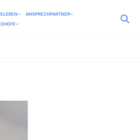
DELEBEN
ANSPRECHPARTNER
EDHÖFE