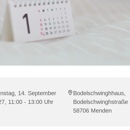
enstag, 14. September
Bodelschwinghhaus,
7, 11:00 - 13:00 Uhr
Bodelschwinghstraße 
58706 Menden