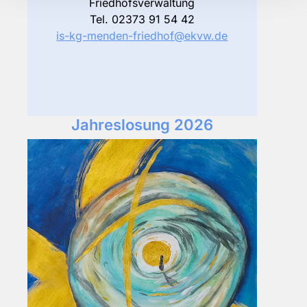
Friedhofsverwaltung
Tel. 02373 91 54 42
is-kg-menden-friedhof@ekvw.de
Jahreslosung 2026