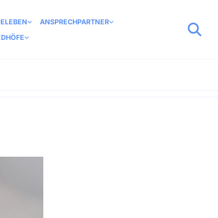
DELEBEN
ANSPRECHPARTNER
EDHÖFE