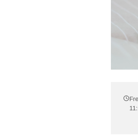
Fre
11: