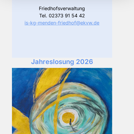
Friedhofsverwaltung
Tel. 02373 91 54 42
is-kg-menden-friedhof@ekvw.de
Jahreslosung 2026