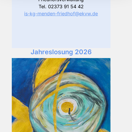
Tel. 02373 91 54 42
is-kg-menden-friedhof@ekvw.de
Jahreslosung 2026