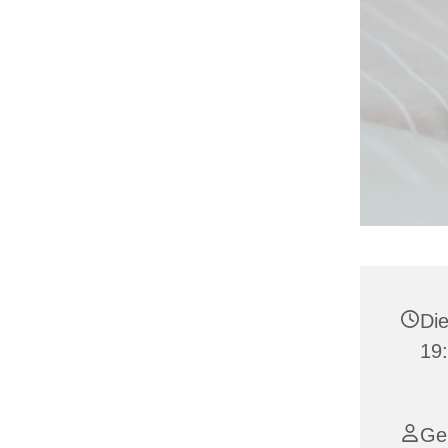
Die
19
Ger