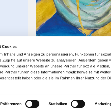
t Cookies
 Inhalte und Anzeigen zu personalisieren, Funktionen für sozia
e Zugriffe auf unsere Website zu analysieren. Außerdem geben w
rwendung unserer Website an unsere Partner für soziale Medien
re Partner führen diese Informationen möglicherweise mit weite
ereitgestellt haben oder die sie im Rahmen Ihrer Nutzung der D
Impressum
Datenschutzerklärung
ChurchDesk-Logi
Präferenzen
Statistiken
Marketin