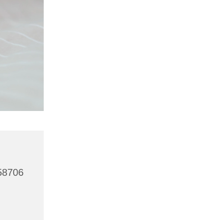
 58706