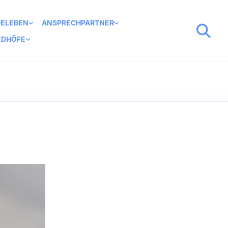
DELEBEN
ANSPRECHPARTNER
EDHÖFE