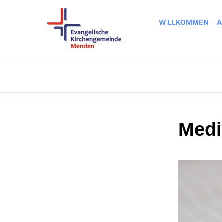
WILLKOMMEN
A
Medi