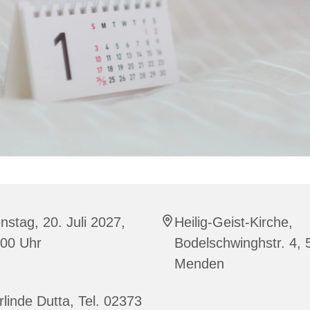
nstag, 20. Juli 2027,
Heilig-Geist-Kirche,
:00 Uhr
Bodelschwinghstr. 4,
Menden
linde Dutta, Tel. 02373