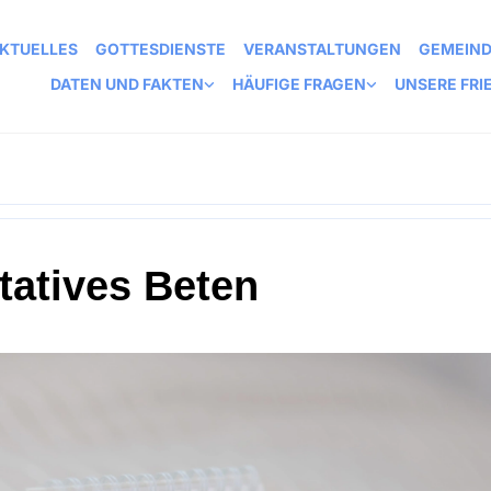
KTUELLES
GOTTESDIENSTE
VERANSTALTUNGEN
GEMEIN
DATEN UND FAKTEN
HÄUFIGE FRAGEN
UNSERE FRI
tatives Beten