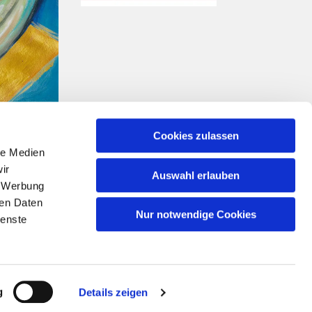
Cookies zulassen
le Medien
ir
Auswahl erlauben
, Werbung
ren Daten
Nur notwendige Cookies
ienste
n
g
Details zeigen