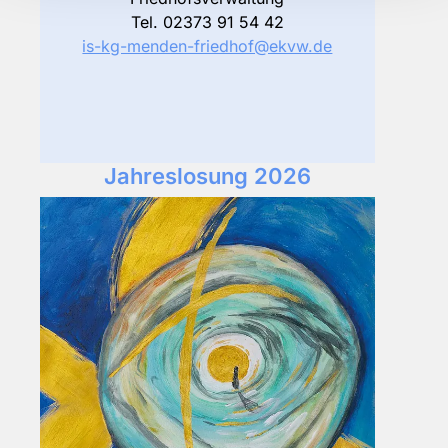
Tel. 02373 91 54 42
is-kg-menden-friedhof@ekvw.de
Jahreslosung 2026