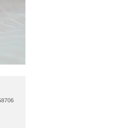
 58706