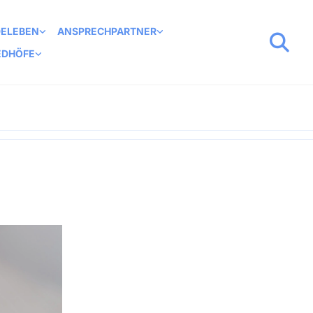
DELEBEN
ANSPRECHPARTNER
EDHÖFE