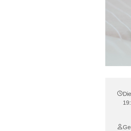
Die
19
Ger