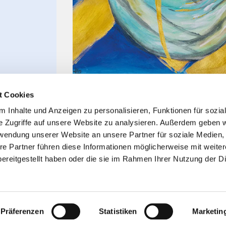
t Cookies
 Inhalte und Anzeigen zu personalisieren, Funktionen für sozia
e Zugriffe auf unsere Website zu analysieren. Außerdem geben w
rwendung unserer Website an unsere Partner für soziale Medien
re Partner führen diese Informationen möglicherweise mit weite
ereitgestellt haben oder die sie im Rahmen Ihrer Nutzung der D
Impressum
Datenschutzerklärung
ChurchDesk-Logi
Präferenzen
Statistiken
Marketin