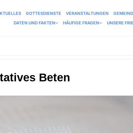
KTUELLES
GOTTESDIENSTE
VERANSTALTUNGEN
GEMEIN
DATEN UND FAKTEN
HÄUFIGE FRAGEN
UNSERE FRI
tatives Beten