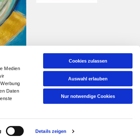
Cookies zulassen
le Medien
ir
Auswahl erlauben
, Werbung
ren Daten
Nur notwendige Cookies
ienste
n
g
Details zeigen