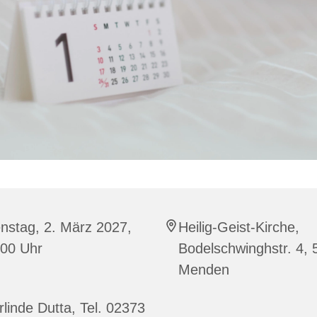
nstag, 2. März 2027,
Heilig-Geist-Kirche,
:00 Uhr
Bodelschwinghstr. 4,
Menden
linde Dutta, Tel. 02373