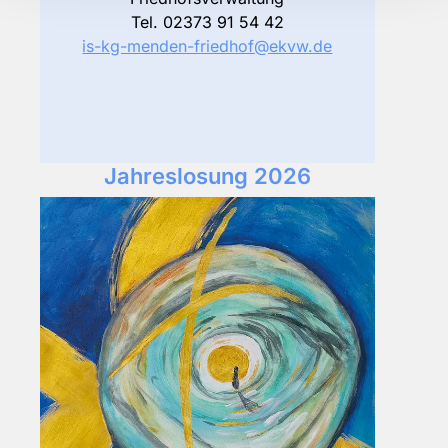
Tel. 02373 91 54 42
is-kg-menden-friedhof@ekvw.de
Jahreslosung 2026