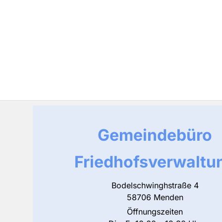
Gemeindebüro
Friedhofsverwaltu
Bodelschwinghstraße 4
58706 Menden
Öffnungszeiten