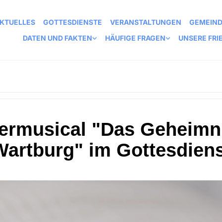
KTUELLES
GOTTESDIENSTE
VERANSTALTUNGEN
GEMEIN
DATEN UND FAKTEN
HÄUFIGE FRAGEN
UNSERE FRI
ermusical "Das Geheimn
Wartburg" im Gottesdien