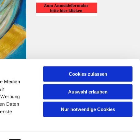
Cookies zulassen
le Medien
ir
Auswahl erlauben
, Werbung
ren Daten
Nur notwendige Cookies
ienste
n