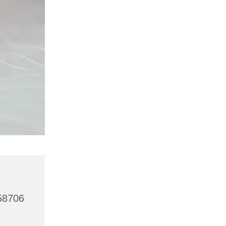
 58706