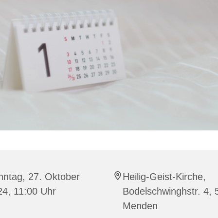
nntag, 27. Oktober
Heilig-Geist-Kirche,
24, 11:00 Uhr
Bodelschwinghstr. 4,
Menden