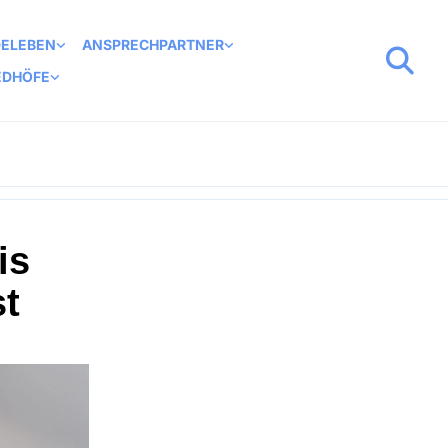
DELEBEN
ANSPRECHPARTNER
EDHÖFE
is
st