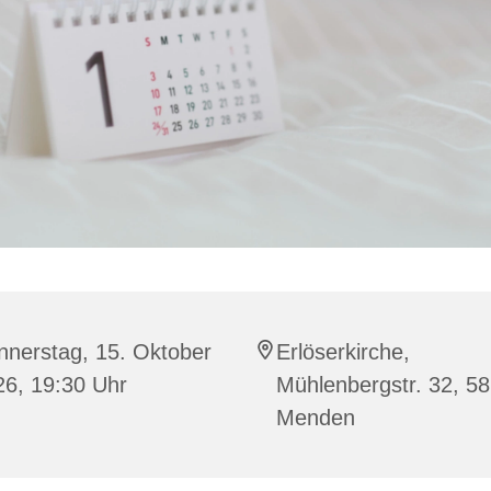
nnerstag, 15. Oktober
Erlöserkirche,
26, 19:30 Uhr
Mühlenbergstr. 32, 5
Menden