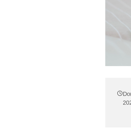
Do
20