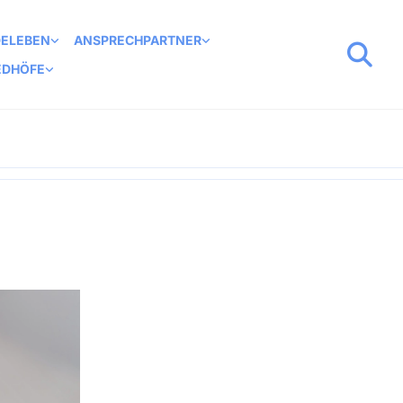
DELEBEN
ANSPRECHPARTNER
EDHÖFE