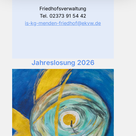
Friedhofsverwaltung
Tel. 02373 91 54 42
is-kg-menden-friedhof@ekvw.de
Jahreslosung 2026