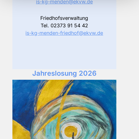
is-kg-menden@ekvw.de
Friedhofsverwaltung
Tel. 02373 91 54 42
is-kg-menden-friedhof@ekvw.de
Jahreslosung 2026