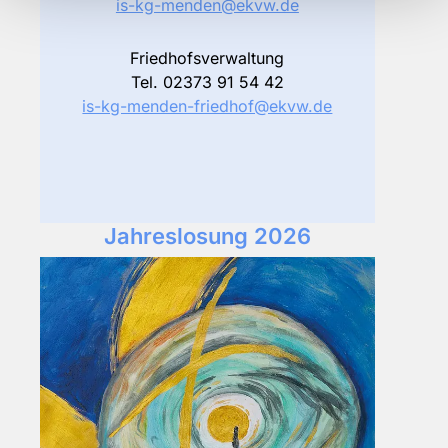
is-kg-menden@ekvw.de
Friedhofsverwaltung
Tel. 02373 91 54 42
is-kg-menden-friedhof@ekvw.de
Jahreslosung 2026