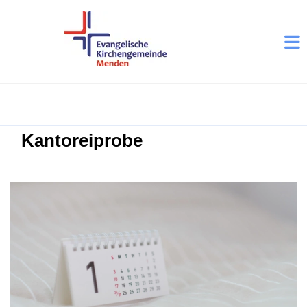
Kantoreiprobe