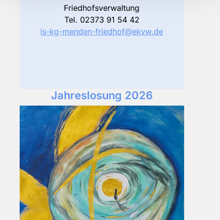
Friedhofsverwaltung
Tel. 02373 91 54 42
is-kg-menden-friedhof@ekvw.de
Jahreslosung 2026