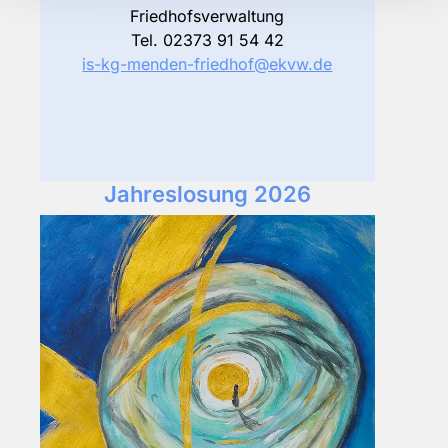
Friedhofsverwaltung
Tel. 02373 91 54 42
is-kg-menden-friedhof@ekvw.de
Jahreslosung 2026