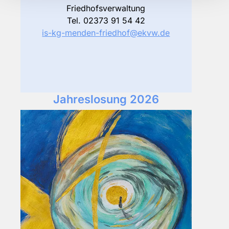
Friedhofsverwaltung
Tel. 02373 91 54 42
is-kg-menden-friedhof@ekvw.de
Jahreslosung 2026