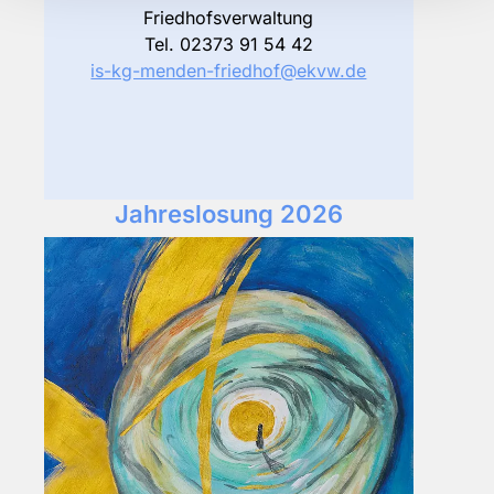
Friedhofsverwaltung
Tel. 02373 91 54 42
is-kg-menden-friedhof@ekvw.de
Jahreslosung 2026