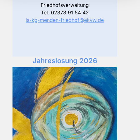
Friedhofsverwaltung
Tel. 02373 91 54 42
is-kg-menden-friedhof@ekvw.de
Jahreslosung 2026