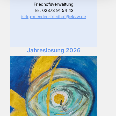
Friedhofsverwaltung
Tel. 02373 91 54 42
is-kg-menden-friedhof@ekvw.de
Jahreslosung 2026