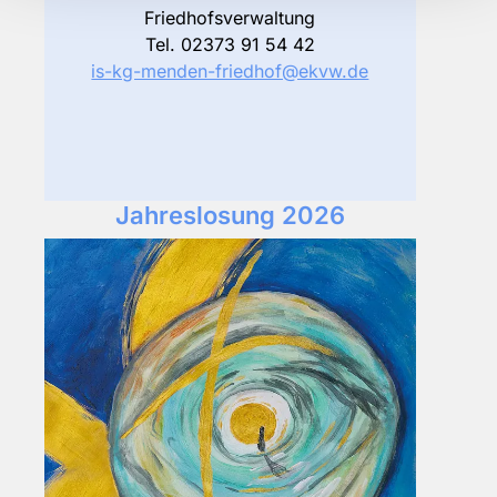
Friedhofsverwaltung
Tel. 02373 91 54 42
is-kg-menden-friedhof@ekvw.de
Jahreslosung 2026