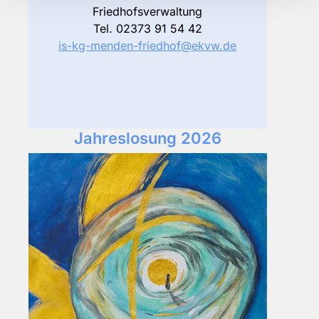
Friedhofsverwaltung
Tel. 02373 91 54 42
is-kg-menden-friedhof@ekvw.de
Jahreslosung 2026