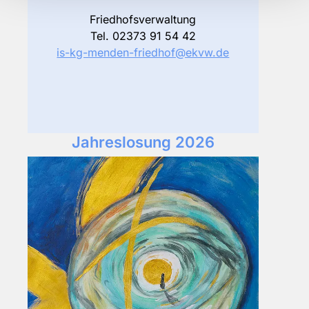
Friedhofsverwaltung
Tel. 02373 91 54 42
is-kg-menden-friedhof@ekvw.de
Jahreslosung 2026