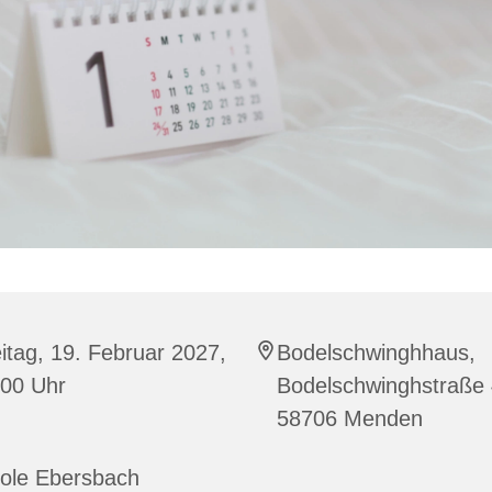
itag, 19. Februar 2027,
Bodelschwinghhaus,
:00 Uhr
Bodelschwinghstraße 
58706 Menden
cole Ebersbach