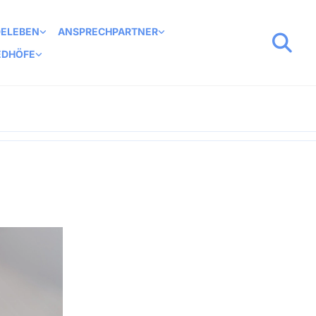
DELEBEN
ANSPRECHPARTNER
EDHÖFE