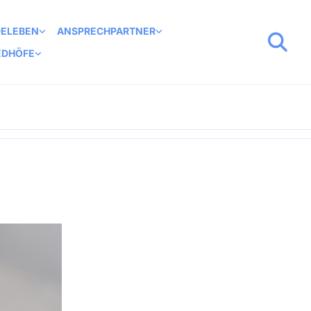
DELEBEN
ANSPRECHPARTNER
EDHÖFE