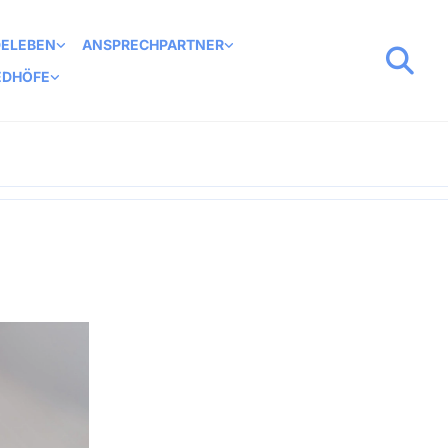
DELEBEN
ANSPRECHPARTNER
EDHÖFE