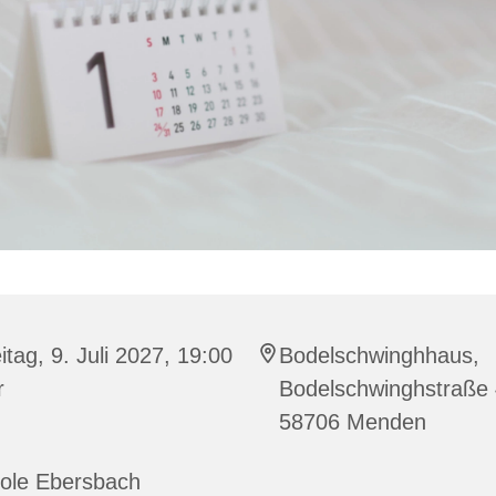
itag, 9. Juli 2027, 19:00
Bodelschwinghhaus,
r
Bodelschwinghstraße 
58706 Menden
cole Ebersbach